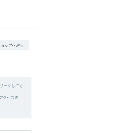
ショップへ戻る
リックしてく
へアクセス後、