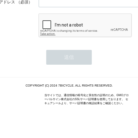
アドレス
（必須）
COPYRIGHT (C) 2024 7BICYCLE. ALL RIGHTS RESERVED.
当サイトでは、通信情報の暗号化と実在性の証明のため、GMOグロ
ーバルサイン株式会社のSSLサーバ証明書を使用しております。 セ
キュアシールより、サーバ証明書の検証結果をご確認ください。