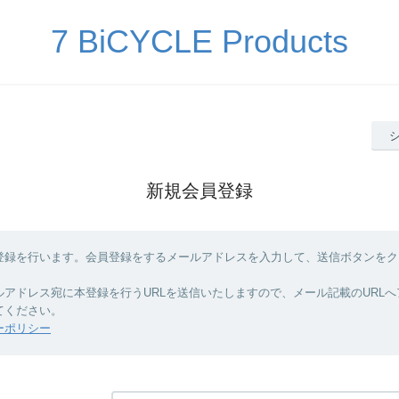
7 BiCYCLE Products
新規会員登録
登録を行います。会員登録をするメールアドレスを入力して、送信ボタンをク
ルアドレス宛に本登録を行うURLを送信いたしますので、メール記載のURL
てください。
ーポリシー